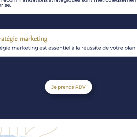
, mes recommandations stratégiques sont méticuleusemen
rise.
ratégie marketing
gie marketing est essentiel à la réussite de votre plan 
Je prends RDV