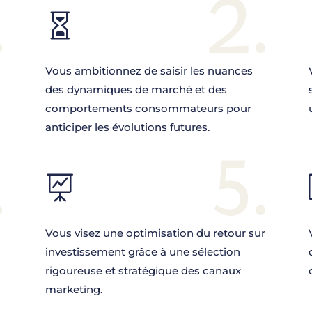
.
2.

Vous ambitionnez de saisir les nuances
des dynamiques de marché et des
comportements consommateurs pour
anticiper les évolutions futures.
.
5.

a
Vous visez une optimisation du retour sur
investissement grâce à une sélection
rigoureuse et stratégique des canaux
marketing.