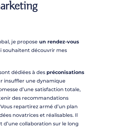
arketing
al, je propose
un rendez-vous
ui souhaitent découvrir mes
 sont dédiées à des
préconisations
r insuffler une dynamique
omesse d’une satisfaction totale,
obtenir des recommandations
 Vous repartirez armé d’un plan
dées novatrices et réalisables. Il
 d’une collaboration sur le long