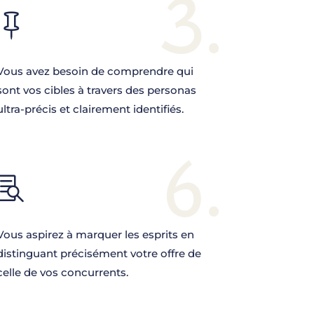
3.

Vous avez besoin de comprendre qui
sont vos cibles à travers des personas
ultra-précis et clairement identifiés.
6.

Vous aspirez à marquer les esprits en
distinguant précisément votre offre de
celle de vos concurrents.