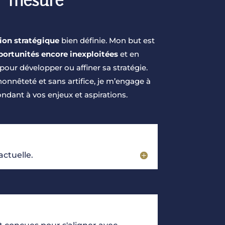
r mesure
tion stratégique
bien définie. Mon but est
portunités encore inexploitées
et en
our développer ou affiner sa stratégie.
onnêteté et sans artifice, je m’engage à
ondant à vos enjeux et aspirations.
ctuelle.