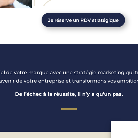
Je réserve un RDV stratégique
tiel de votre marque avec une stratégie marketing qui t
venir de votre entreprise et transformons vos ambition
De l’échec à la réussite, il n’y a qu’un pas.