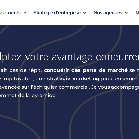
issements
Stratégie d’entreprise
Nos agences
N
lptez votre avantage concurren
ît pas de répit,
conquérir des parts de marché
se 
 impitoyable, une
stratégie marketing
judicieusement
tre avancée sur l’échiquier commercial. Je vous accompa
 sommet de la pyramide.