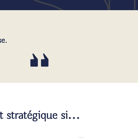
se.
 stratégique si…