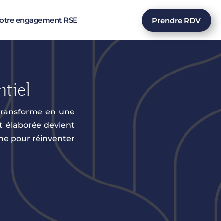
otre engagement RSE
Prendre RDV
tiel
transforme en une
 élaborée devient
gne pour réinventer