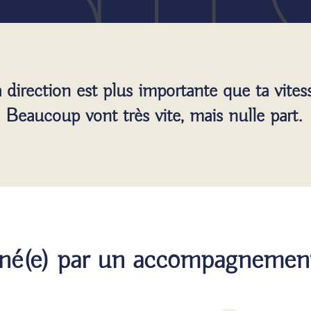
 direction est plus importante que ta vites
Beaucoup vont très vite, mais nulle part.
rné(e) par un accompagnement