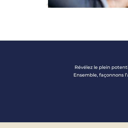
Révélez le plein poten
Ensemble, façonnons l’a