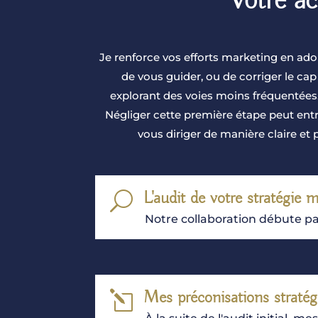
Votre a
Je renforce vos efforts marketing en ad
de vous guider, ou de corriger le cap
explorant des voies moins fréquentées.
Négliger cette première étape peut entr
vous diriger de manière claire et
L'audit de votre stratégie 
U
Notre collaboration débute p
Mes préconisations stratég
l