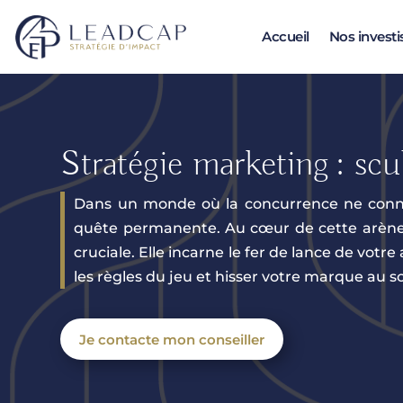
Accueil
Nos invest
Stratégie marketing : scu
Dans un monde où la concurrence ne conna
quête permanente. Au cœur de cette arène
cruciale. Elle incarne le fer de lance de vo
les règles du jeu et hisser votre marque au
Je contacte mon conseiller