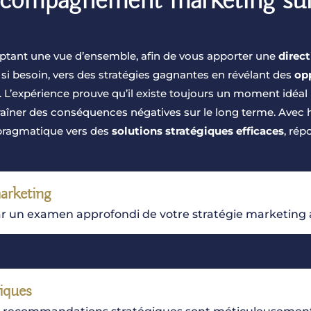
ccompagnement marketing su
optant une vue d’ensemble, afin de vous apporter une
direc
 si besoin, vers des stratégies gagnantes en révélant des
op
 L’expérience prouve qu’il existe toujours un moment idéal p
aîner des conséquences négatives sur le long terme. Avec h
 pragmatique vers des
solutions stratégiques efficaces
, rép
marketing
ar un examen approfondi de votre stratégie marketing a
iques