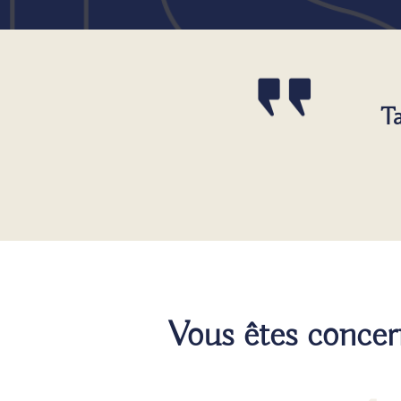
Ta
Vous êtes conce