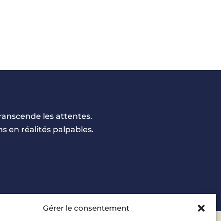
ranscende les attentes.
s en réalités palpables.
Gérer le consentement