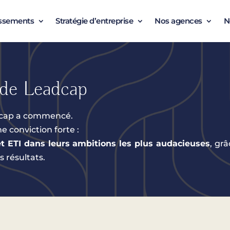
issements
Stratégie d’entreprise
Nos agences
N
 de Leadcap
adcap a commencé.
e conviction forte :
 ETI dans leurs ambitions les plus audacieuses
, gr
s résultats.