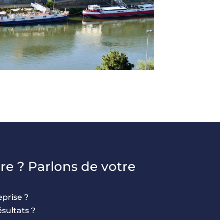
re ? Parlons de votre
eprise ?
sultats ?