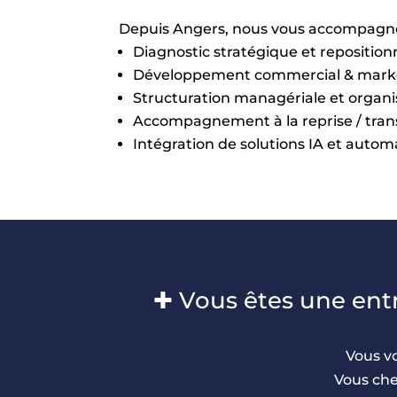
Depuis Angers, nous vous accompagnon
Diagnostic stratégique et repositi
Développement commercial & mark
Structuration managériale et organi
Accompagnement à la reprise / tran
Intégration de solutions IA et autom
✚ Vous êtes une entr
Vous vo
Vous che