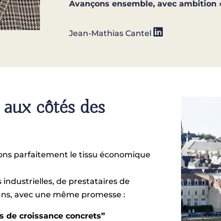
Avançons ensemble, avec ambition 
Jean-Mathias Cantel
aux côtés des
sons parfaitement le tissu économique
industrielles, de prestataires de
isans, avec une même promesse :
s de croissance concrets”