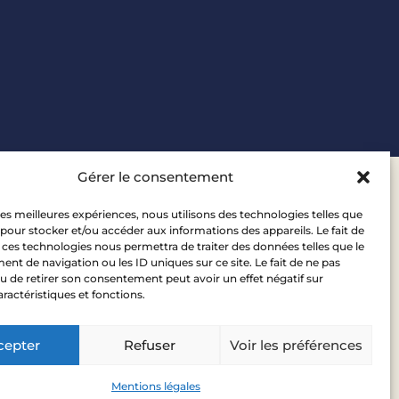
Gérer le consentement
ail
Espace
 les meilleures expériences, nous utilisons des technologies telles que
ontact@leadcap.fr
 pour stocker et/ou accéder aux informations des appareils. Le fait de
Actionnaire
 ces technologies nous permettra de traiter des données telles que le
t de navigation ou les ID uniques sur ce site. Le fait de ne pas
u de retirer son consentement peut avoir un effet négatif sur
aractéristiques et fonctions.
cepter
Refuser
Voir les préférences
Mentions légales