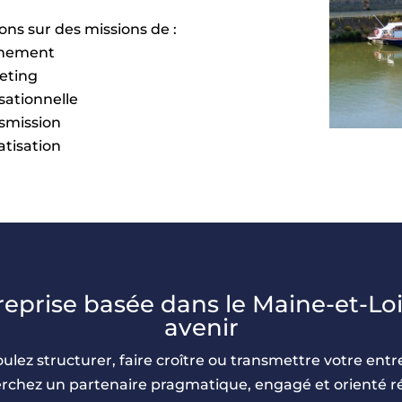
s sur des missions de :
onnement
eting
sationnelle
smission
atisation
eprise basée dans le Maine-et-Loi
avenir
ulez structurer, faire croître ou transmettre votre entr
rchez un partenaire pragmatique, engagé et orienté ré