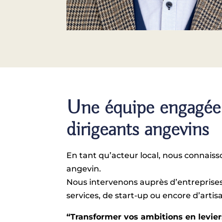
Une équipe engagée 
dirigeants angevins
En tant qu’acteur local, nous connais
angevin.
Nous intervenons auprès d’entreprises 
services, de start-up ou encore d’art
“Transformer vos ambitions en levier