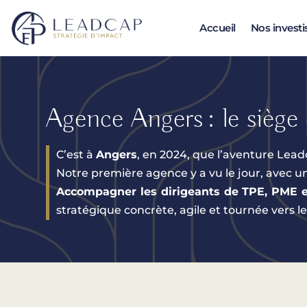
Accueil
Nos invest
Agence Angers : le siège
C’est à
Angers
, en 2024, que l’aventure Le
Notre première agence y a vu le jour, avec un
Accompagner les dirigeants de TPE, PME et
stratégique concrète, agile et tournée vers le