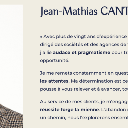
Jean-Mathias CAN
«
Avec plus de vingt ans d’expérience d
dirigé des sociétés et des agences de t
j’allie
audace et pragmatisme
pour t
opportunité.
Je me remets constamment en questio
les attentes
. Ma détermination est ce
pousse à vous relever et à avancer, to
Au service de mes clients, je m’engage
réussite forge la mienne
. L’abandon 
un chemin, nous l’explorerons ensembl