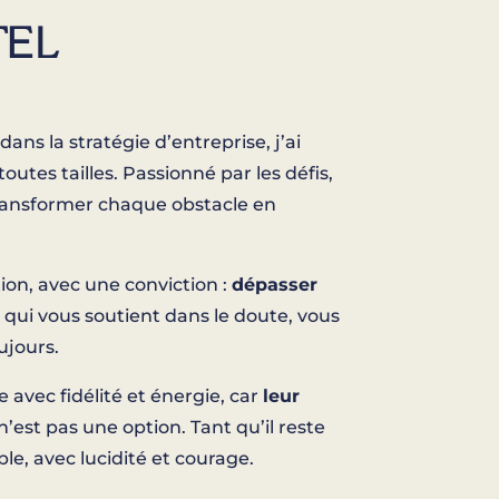
TEL
ans la stratégie d’entreprise, j’ai
outes tailles. Passionné par les défis,
ransformer chaque obstacle en
n, avec une conviction :
dépasser
 qui vous soutient dans le doute, vous
ujours.
 avec fidélité et énergie, car
leur
n’est pas une option. Tant qu’il reste
e, avec lucidité et courage.